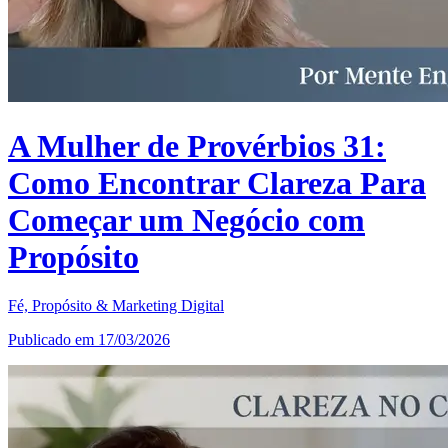
A Mulher de Provérbios 31:
Como Encontrar Clareza Para
Começar um Negócio com
Propósito
Fé, Propósito & Marketing Digital
Publicado em 17/03/2026