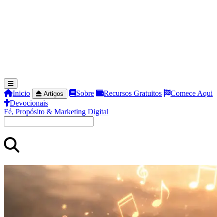
Inicio
Sobre
Recursos Gratuitos
Comece Aqui
Artigos
Devocionais
Fé, Propósito & Marketing Digital