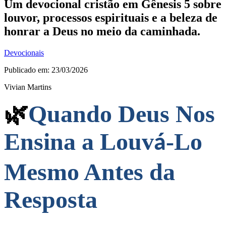
Um devocional cristão em Gênesis 5 sobre
louvor, processos espirituais e a beleza de
honrar a Deus no meio da caminhada.
Devocionais
Publicado em: 23/03/2026
Vivian Martins
🌿
Quando Deus Nos
Ensina a Louv
-Lo
á
Mesmo Antes da
Resposta