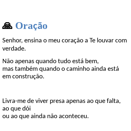
🙏
Ora
o
çã
Senhor, ensina o meu coração a Te louvar com
verdade.
Não apenas quando tudo está bem,
mas também quando o caminho ainda está
em construção.
Livra-me de viver presa apenas ao que falta,
ao que dói
ou ao que ainda não aconteceu.