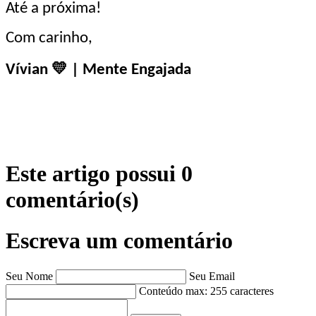
Até a próxima!
Com carinho,
💛
Vívian
| Mente Engajada
Este artigo possui 0
comentário(s)
Escreva um comentário
Seu Nome
Seu Email
Conteúdo
max: 255 caracteres