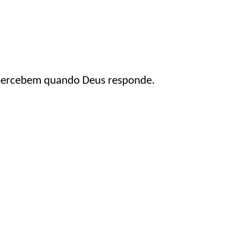
 percebem quando Deus responde.
.