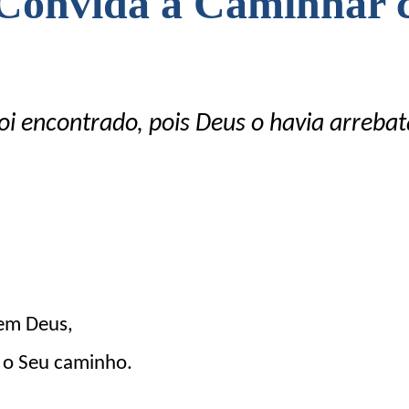
Convida a Caminhar c
oi encontrado, pois Deus o havia arreba
 em Deus,
 o Seu caminho.