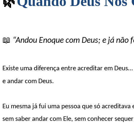
🌿
Quando Deus Nos 
📖
“Andou Enoque com Deus; e já não f
Existe uma diferença entre acreditar em Deus…
e andar com Deus.
Eu mesma já fui uma pessoa que só acreditava
sem saber andar com Ele, sem conhecer sequer