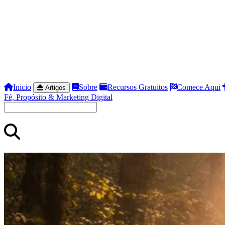
Inicio
Sobre
Recursos Gratuitos
Comece Aqui
Artigos
Fé, Propósito & Marketing Digital