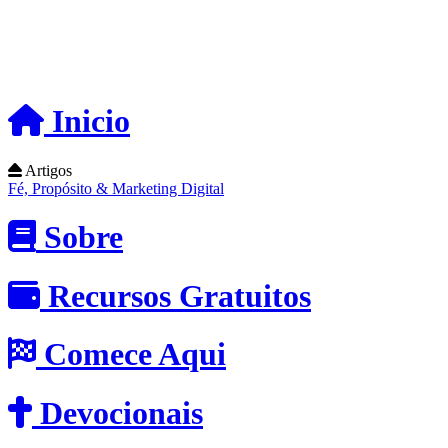
Inicio
Artigos
Fé, Propósito & Marketing Digital
Sobre
Recursos Gratuitos
Comece Aqui
Devocionais